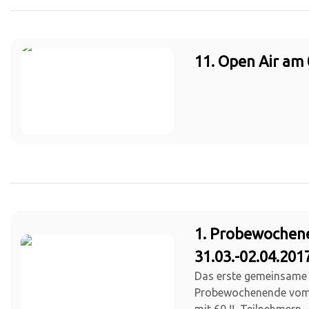
11. Open Air am 
1. Probewochen
31.03.-02.04.201
Das erste gemeinsame
Probewochenende vom 3
mit 60 !! Teilnehmern..