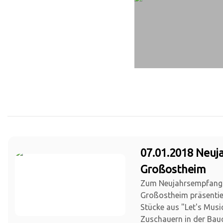
07.01.2018 Neu
Großostheim
Zum Neujahrsempfang
Großostheim präsentie
Stücke aus "Let's Musi
Zuschauern in der Bauc