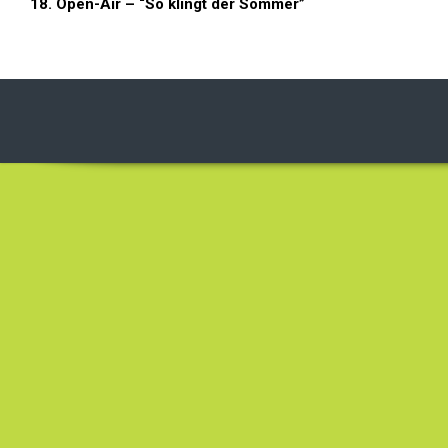
18. Open-Air – “So klingt der Sommer”