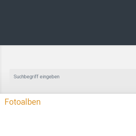
Zum Hauptinhalt springen
Fotoalben