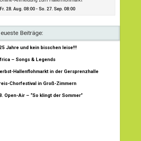
eueste Beiträge:
25 Jahre und kein bisschen leise!!!
frica – Songs & Legends
erbst-Hallenflohmarkt in der Gersprenzhalle
reis-Chorfestival in Groß-Zimmern
8. Open-Air – “So klingt der Sommer”