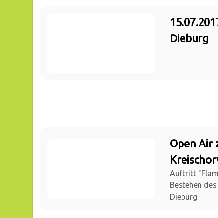
15.07.201
Dieburg
Open Air 
Kreischor
Auftritt "Fla
Bestehen des
Dieburg