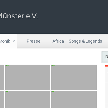
ünster e.V.
ronik
Presse
Africa – Songs & Legends
D