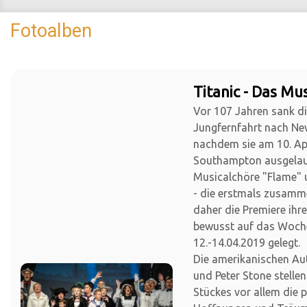
Fotoalben
Titanic - Das Mus
Vor 107 Jahren sank die
Jungfernfahrt nach Ne
nachdem sie am 10. Apr
Southampton ausgelauf
Musicalchöre "Flame" 
- die erstmals zusamm
daher die Premiere ihr
bewusst auf das Woc
12.-14.04.2019 gelegt.
Die amerikanischen Au
und Peter Stone stellen
Stückes vor allem die 