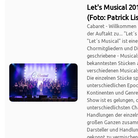
Let's Musical 20
(Foto: Patrick Li
Cabaret - Willkommen
der Auftakt zu.... "Let´s
"Let´s Musical" ist ein
Chormitgliedern und Di
geschriebene - Musica
bekanntesten Stücken 
verschiedenen Musical
Die einzelnen Stücke sp
unterschiedlichen Epo
Kontinenten und Genre
Show ist es gelungen, 
unterschiedlichsten Ch
Handlungen der einzel
großen Ganzen zusam
Darsteller und Handlu
gekonnt zu vermischen