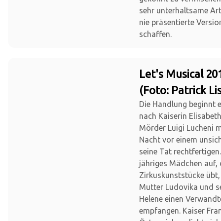
sehr unterhaltsame Ar
nie präsentierte Versio
schaffen.
Let's Musical 20
(Foto: Patrick Li
Die Handlung beginnt 
nach Kaiserin Elisabet
Mörder Luigi Lucheni m
Nacht vor einem unsich
seine Tat rechtfertigen.
jähriges Mädchen auf, 
Zirkuskunststücke übt,
Mutter Ludovika und s
Helene einen Verwand
empfangen. Kaiser Fra