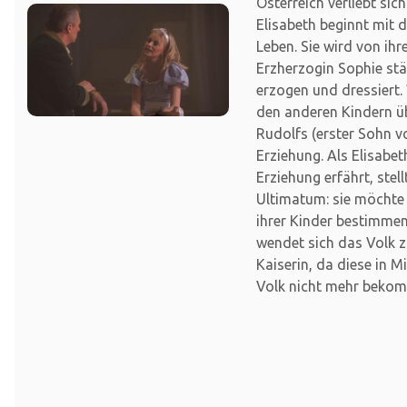
Österreich verliebt sich
Elisabeth beginnt mit 
Leben. Sie wird von ih
Erzherzogin Sophie st
erzogen und dressiert.
den anderen Kindern 
Rudolfs (erster Sohn v
Erziehung. Als Elisabet
Erziehung erfährt, stel
Ultimatum: sie möchte 
ihrer Kinder bestimme
wendet sich das Volk 
Kaiserin, da diese in M
Volk nicht mehr bekom