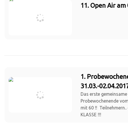
11. Open Air am 
1. Probewochen
31.03.-02.04.201
Das erste gemeinsame
Probewochenende vom 3
mit 60 !! Teilnehmern..
KLASSE !!!