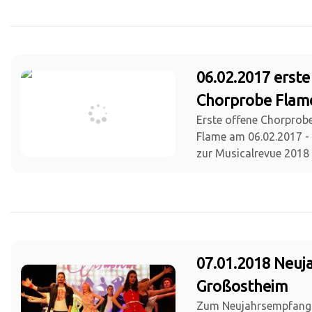
06.02.2017 erste
Chorprobe Flam
Erste offene Chorprob
Flame am 06.02.2017 - 
zur Musicalrevue 2018
07.01.2018 Neu
Großostheim
Zum Neujahrsempfang