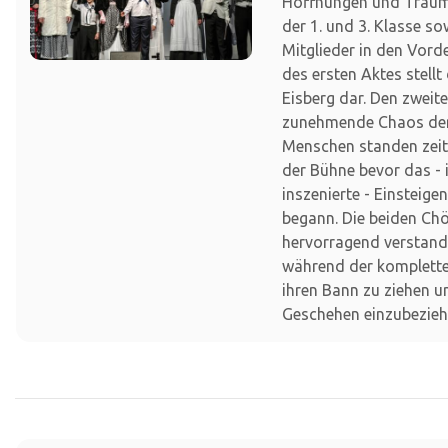
Hoffnungen und Träume
der 1. und 3. Klasse so
Mitglieder in den Vor
des ersten Aktes stellt
Eisberg dar. Den zweit
zunehmende Chaos der
Menschen standen zei
der Bühne bevor das -
inszenierte - Einsteige
begann. Die beiden Ch
hervorragend verstand
während der komplette
ihren Bann zu ziehen u
Geschehen einzubezieh