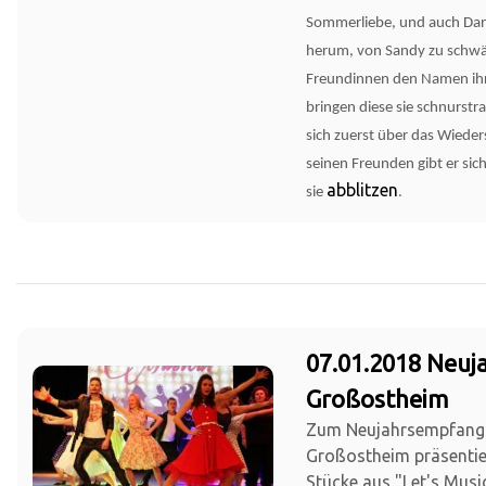
Sommerliebe, und auch Da
herum, von Sandy zu schwä
Freundinnen den Namen ihr
bringen diese sie schnurstra
sich zuerst über das Wiede
seinen Freunden gibt er sich
abblitzen
sie
.
07.01.2018 Neu
Großostheim
Zum Neujahrsempfang
Großostheim präsentie
Stücke aus "Let's Musi