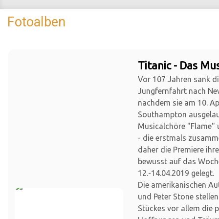
Fotoalben
Titanic - Das Mus
Vor 107 Jahren sank die
Jungfernfahrt nach Ne
nachdem sie am 10. Apr
Southampton ausgelauf
Musicalchöre "Flame" 
- die erstmals zusamm
daher die Premiere ihr
bewusst auf das Woc
12.-14.04.2019 gelegt.
Die amerikanischen Au
und Peter Stone stellen
Stückes vor allem die 