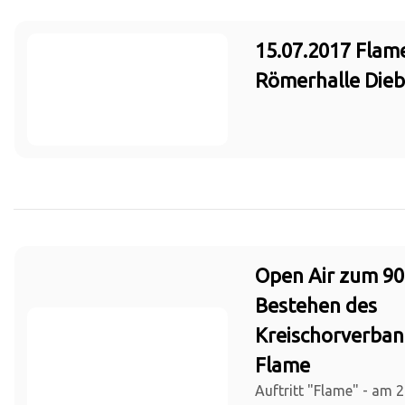
15.07.2017 Flam
Römerhalle Die
Open Air zum 90
Bestehen des
Kreischorverban
Flame
Auftritt "Flame" - am 