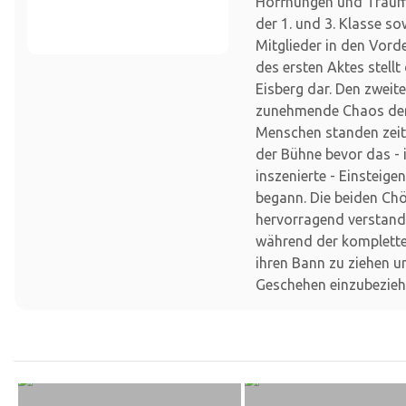
Hoffnungen und Träume
der 1. und 3. Klasse so
Mitglieder in den Vor
des ersten Aktes stellt
Eisberg dar. Den zweit
zunehmende Chaos der
Menschen standen zei
der Bühne bevor das -
inszenierte - Einsteige
begann. Die beiden Ch
hervorragend verstand
während der komplette
ihren Bann zu ziehen u
Geschehen einzubezieh