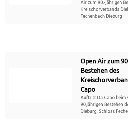
Air zum 90.-jährigen B
Kreischorverbands Die
Fechenbach Dieburg
Open Air zum 90
Bestehen des
Kreischorverban
Capo
Auftritt Da Capo beim
90.jährigen Bestehen 
Dieburg, Schloss Fech