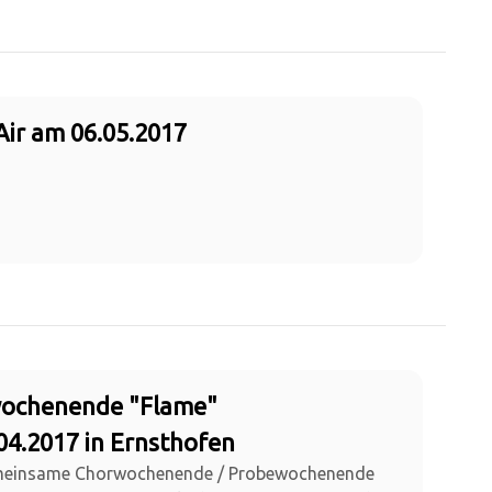
Air am 06.05.2017
wochenende "Flame"
.04.2017 in Ernsthofen
emeinsame Chorwochenende / Probewochenende