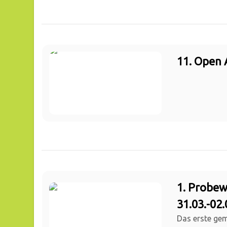
11. Open 
1. Probe
31.03.-02
Das erste g