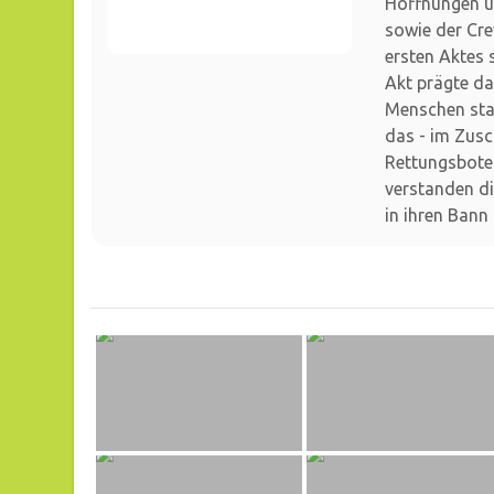
Hoffnungen un
sowie der Cr
ersten Aktes s
Akt prägte d
Menschen sta
das - im Zusc
Rettungsbote
verstanden d
in ihren Bann