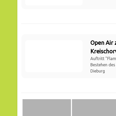
Open Air 
Kreischor
Auftritt "Fla
Bestehen des
Dieburg