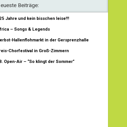
eueste Beiträge:
25 Jahre und kein bisschen leise!!!
frica – Songs & Legends
erbst-Hallenflohmarkt in der Gersprenzhalle
reis-Chorfestival in Groß-Zimmern
8. Open-Air – “So klingt der Sommer”