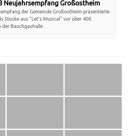
18 Neujahrsempfang Großostheim
empfang der Gemeinde Großostheim präsentierte
s Stücke aus "Let's Musical" vor über 400
 der Bauchgauhalle .