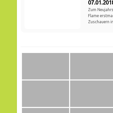
07.01.20
Zum Neujahrs
Flame erstmal
Zuschauern in