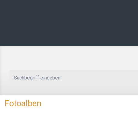
Zum Hauptinhalt springen
Fotoalben