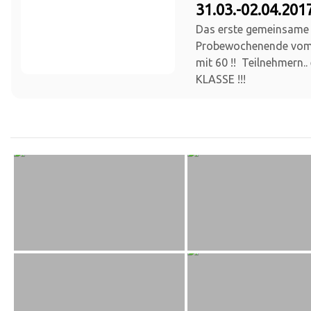
31.03.-02.04.201
Das erste gemeinsame
Probewochenende vom 3
mit 60 !! Teilnehmern..
KLASSE !!!