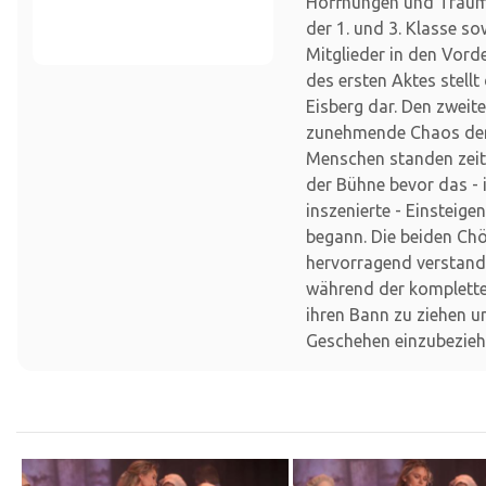
Hoffnungen und Träume
der 1. und 3. Klasse so
Mitglieder in den Vor
des ersten Aktes stellt
Eisberg dar. Den zweit
zunehmende Chaos der
Menschen standen zei
der Bühne bevor das -
inszenierte - Einsteige
begann. Die beiden Ch
hervorragend verstand
während der komplette
ihren Bann zu ziehen u
Geschehen einzubezieh