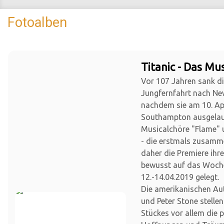
Fotoalben
Titanic - Das Mus
Vor 107 Jahren sank die
Jungfernfahrt nach Ne
nachdem sie am 10. Apr
Southampton ausgelauf
Musicalchöre "Flame" 
- die erstmals zusamm
daher die Premiere ihr
bewusst auf das Woc
12.-14.04.2019 gelegt.
Die amerikanischen Au
und Peter Stone stellen
Stückes vor allem die 