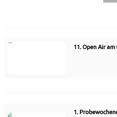
11. Open Air am 
1. Probewochen