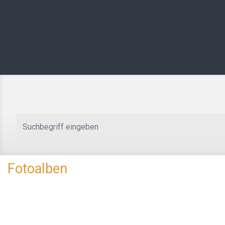
Zum Hauptinhalt springen
Fotoalben