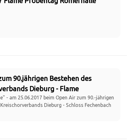
7 Flame Probentag Römerhalle
zum 90.jährigen Bestehen des
verbands Dieburg - Flame
me" - am 25.06.2017 beim Open Air zum 90.-jährigen
 Kreischorverbands Dieburg - Schloss Fechenbach