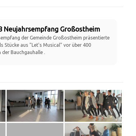
18 Neujahrsempfang Großostheim
empfang der Gemeinde Großostheim präsentierte
s Stücke aus "Let's Musical" vor über 400
 der Bauchgauhalle .