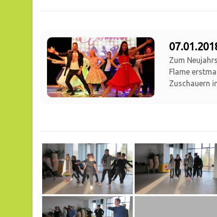
07.01.20
Zum Neujahrs
Flame erstmal
Zuschauern in