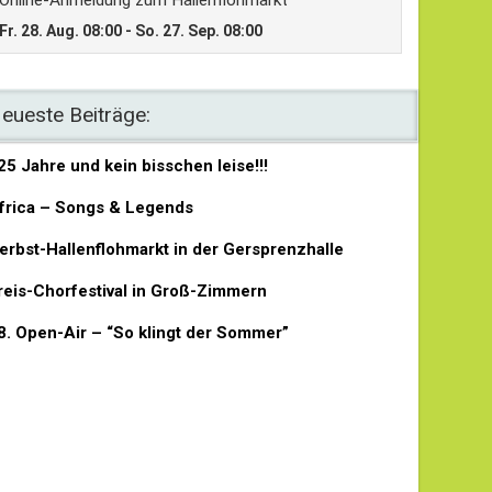
eueste Beiträge:
25 Jahre und kein bisschen leise!!!
frica – Songs & Legends
erbst-Hallenflohmarkt in der Gersprenzhalle
reis-Chorfestival in Groß-Zimmern
8. Open-Air – “So klingt der Sommer”