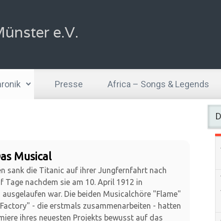
ünster e.V.
ronik
Presse
Africa – Songs & Legends
D
Das Musical
n sank die Titanic auf ihrer Jungfernfahrt nach
f Tage nachdem sie am 10. April 1912 in
ausgelaufen war. Die beiden Musicalchöre "Flame"
Factory" - die erstmals zusammenarbeiten - hatten
miere ihres neuesten Projekts bewusst auf das