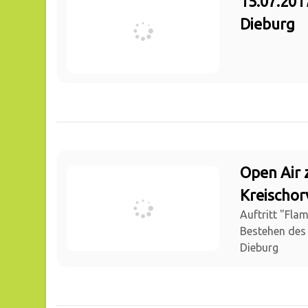
15.07.201
Dieburg
Open Air 
Kreischor
Auftritt "Fla
Bestehen des
Dieburg