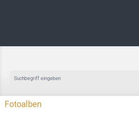
Zum Hauptinhalt springen
Fotoalben