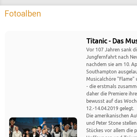
Fotoalben
Titanic - Das Mus
Vor 107 Jahren sank die
Jungfernfahrt nach Ne
nachdem sie am 10. Apr
Southampton ausgelauf
Musicalchöre "Flame" 
- die erstmals zusamm
daher die Premiere ihr
bewusst auf das Woc
12.-14.04.2019 gelegt.
Die amerikanischen Au
und Peter Stone stellen
Stückes vor allem die 