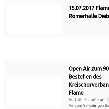
15.07.2017 Flam
Römerhalle Die
Open Air zum 90
Bestehen des
Kreischorverban
Flame
Auftritt "Flame" - am 
Air zum 90.-jährigen B