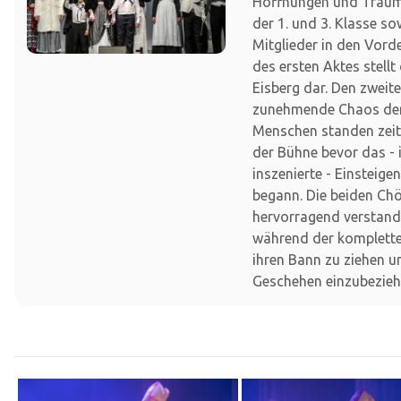
Hoffnungen und Träume
der 1. und 3. Klasse so
Mitglieder in den Vor
des ersten Aktes stellt
Eisberg dar. Den zweit
zunehmende Chaos der
Menschen standen zei
der Bühne bevor das -
inszenierte - Einsteige
begann. Die beiden Ch
hervorragend verstand
während der komplette
ihren Bann zu ziehen u
Geschehen einzubezieh