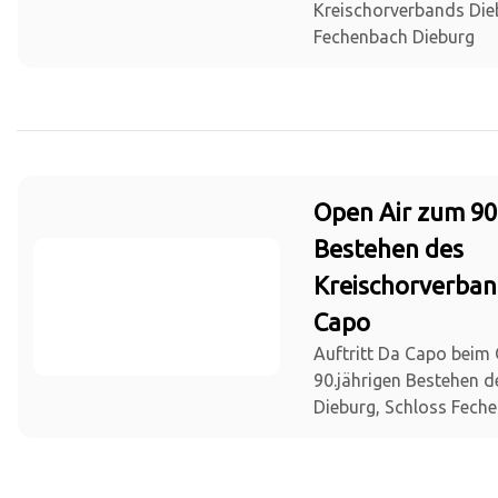
Kreischorverbands Die
Fechenbach Dieburg
Open Air zum 90
Bestehen des
Kreischorverban
Capo
Auftritt Da Capo beim
90.jährigen Bestehen 
Dieburg, Schloss Fech