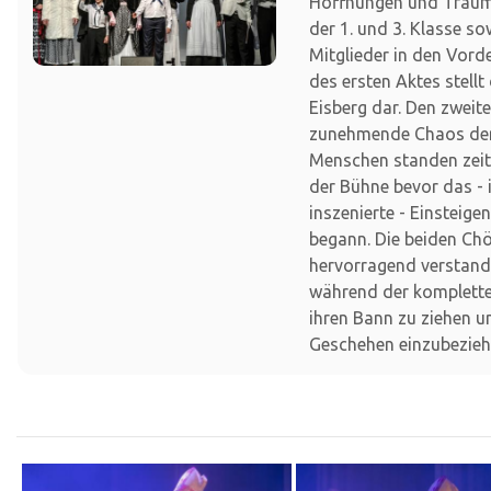
Hoffnungen und Träume
der 1. und 3. Klasse so
Mitglieder in den Vor
des ersten Aktes stellt
Eisberg dar. Den zweit
zunehmende Chaos der
Menschen standen zei
der Bühne bevor das -
inszenierte - Einsteige
begann. Die beiden Ch
hervorragend verstand
während der komplette
ihren Bann zu ziehen u
Geschehen einzubezieh