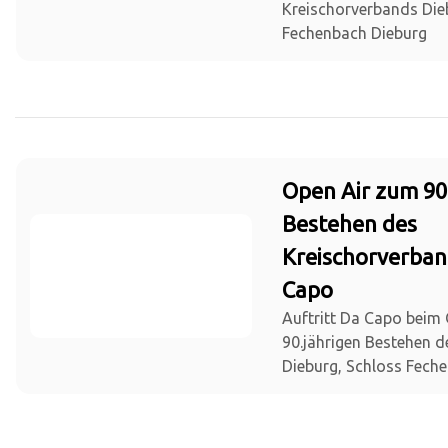
Kreischorverbands Die
Fechenbach Dieburg
Open Air zum 90
Bestehen des
Kreischorverban
Capo
Auftritt Da Capo beim
90.jährigen Bestehen 
Dieburg, Schloss Fech