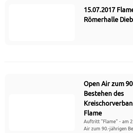
15.07.2017 Flam
Römerhalle Die
Open Air zum 90
Bestehen des
Kreischorverban
Flame
Auftritt "Flame" - am 
Air zum 90.-jährigen B