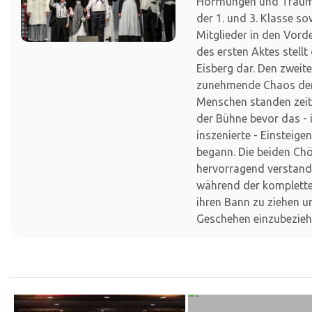
Hoffnungen und Träume
der 1. und 3. Klasse so
Mitglieder in den Vor
des ersten Aktes stellt
Eisberg dar. Den zweit
zunehmende Chaos der
Menschen standen zei
der Bühne bevor das -
inszenierte - Einsteige
begann. Die beiden Ch
hervorragend verstand
während der komplette
ihren Bann zu ziehen u
Geschehen einzubezieh