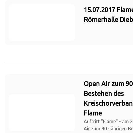
15.07.2017 Flam
Römerhalle Die
Open Air zum 90
Bestehen des
Kreischorverban
Flame
Auftritt "Flame" - am 
Air zum 90.-jährigen B