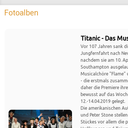
Fotoalben
Titanic - Das Mus
Vor 107 Jahren sank die
Jungfernfahrt nach Ne
nachdem sie am 10. Apr
Southampton ausgelauf
Musicalchöre "Flame" 
- die erstmals zusamm
daher die Premiere ihr
bewusst auf das Woc
12.-14.04.2019 gelegt.
Die amerikanischen Au
und Peter Stone stellen
Stückes vor allem die 