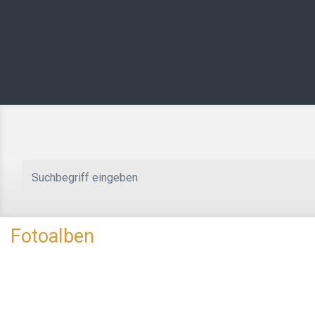
Zum Hauptinhalt springen
Fotoalben