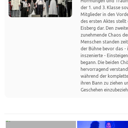
Hoffnungen und Träume
der 1. und 3. Klasse so
Mitglieder in den Vor
des ersten Aktes stellt
Eisberg dar. Den zweit
zunehmende Chaos der
Menschen standen zei
der Bühne bevor das -
inszenierte - Einsteige
begann. Die beiden Ch
hervorragend verstand
während der komplette
ihren Bann zu ziehen u
Geschehen einzubezieh