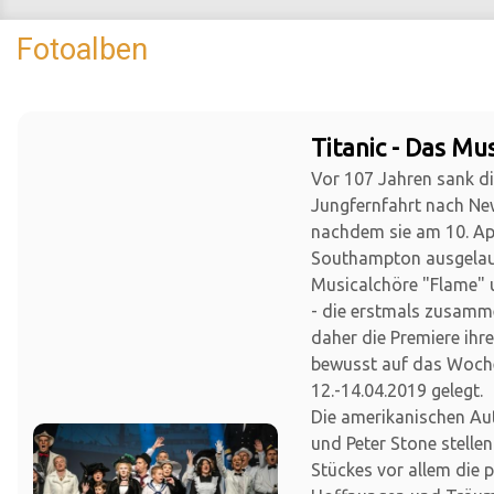
Fotoalben
Titanic - Das Mus
Vor 107 Jahren sank die
Jungfernfahrt nach Ne
nachdem sie am 10. Apr
Southampton ausgelauf
Musicalchöre "Flame" 
- die erstmals zusamm
daher die Premiere ihr
bewusst auf das Woc
12.-14.04.2019 gelegt.
Die amerikanischen Au
und Peter Stone stellen
Stückes vor allem die 