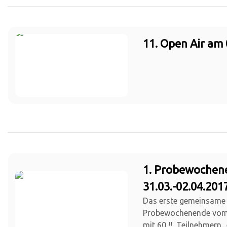
11. Open Air am 
1. Probewochen
31.03.-02.04.201
Das erste gemeinsame
Probewochenende vom 3
mit 60 !! Teilnehmern..