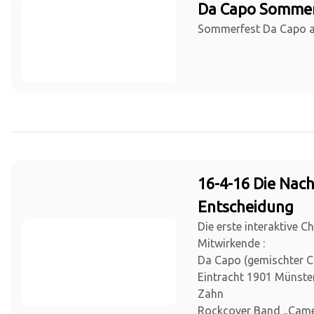
Da Capo Sommer
Sommerfest Da Capo a
16-4-16 Die Nach
Entscheidung
Die erste interaktive C
Mitwirkende :
Da Capo (gemischter 
Eintracht 1901 Münster)
Zahn
Rockcover Band „Cam