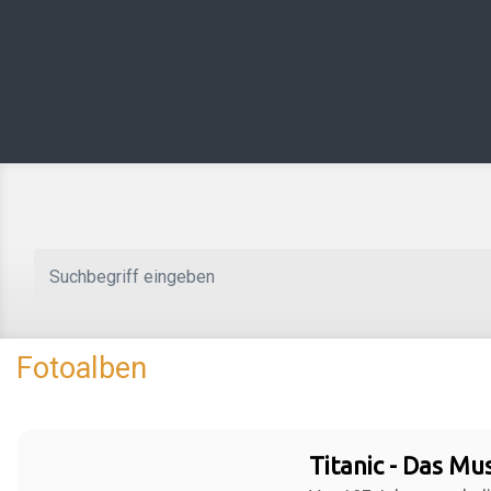
Zum Hauptinhalt springen
Fotoalben
Titanic - Das Mus