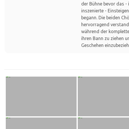
der Bühne bevor das -
inszenierte - Einsteige
begann. Die beiden Ch
hervorragend verstand
während der komplette
ihren Bann zu ziehen u
Geschehen einzubezieh