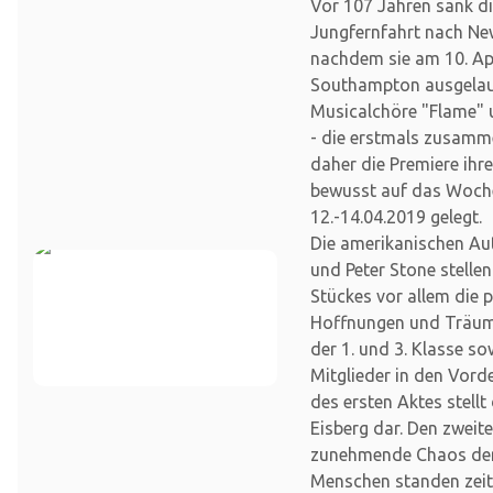
Vor 107 Jahren sank die
Jungfernfahrt nach Ne
nachdem sie am 10. Apr
Southampton ausgelauf
Musicalchöre "Flame" 
- die erstmals zusamm
daher die Premiere ihr
bewusst auf das Woc
12.-14.04.2019 gelegt.
Die amerikanischen Au
und Peter Stone stellen
Stückes vor allem die 
Hoffnungen und Träume
der 1. und 3. Klasse so
Mitglieder in den Vor
des ersten Aktes stellt
Eisberg dar. Den zweit
zunehmende Chaos der
Menschen standen zei