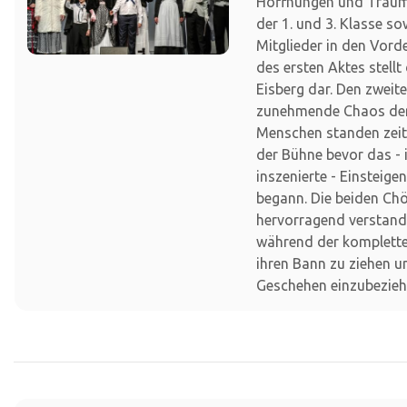
Hoffnungen und Träume
der 1. und 3. Klasse so
Mitglieder in den Vor
des ersten Aktes stellt
Eisberg dar. Den zweit
zunehmende Chaos der
Menschen standen zei
der Bühne bevor das -
inszenierte - Einsteige
begann. Die beiden Ch
hervorragend verstand
während der komplette
ihren Bann zu ziehen u
Geschehen einzubezieh