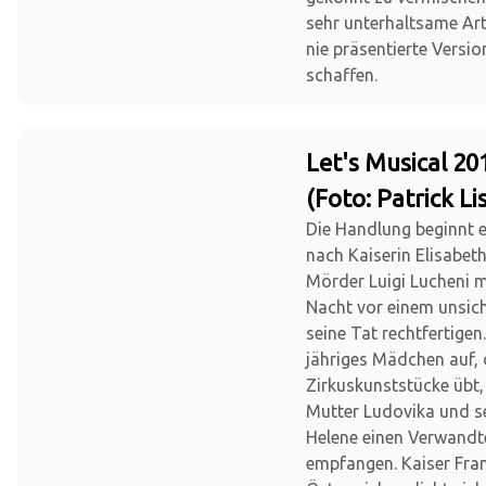
sehr unterhaltsame Ar
nie präsentierte Versio
schaffen.
Let's Musical 20
(Foto: Patrick Li
Die Handlung beginnt 
nach Kaiserin Elisabet
Mörder Luigi Lucheni m
Nacht vor einem unsich
seine Tat rechtfertigen.
jähriges Mädchen auf, 
Zirkuskunststücke übt,
Mutter Ludovika und s
Helene einen Verwand
empfangen. Kaiser Fra