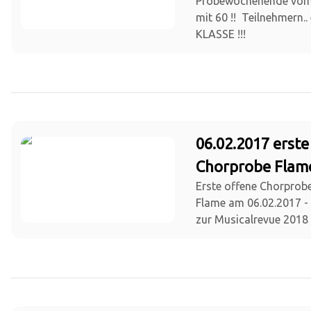
Probewochenende vom 3
mit 60 !! Teilnehmern..
KLASSE !!!
06.02.2017 erste
Chorprobe Flam
Erste offene Chorprob
Flame am 06.02.2017 - 
zur Musicalrevue 2018