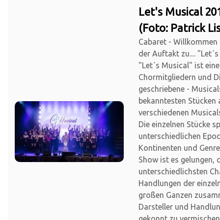
Let's Musical 20
(Foto: Patrick Li
Cabaret - Willkommen
der Auftakt zu.... "Let´s
"Let´s Musical" ist ein
Chormitgliedern und Di
geschriebene - Musica
bekanntesten Stücken 
verschiedenen Musical
Die einzelnen Stücke sp
unterschiedlichen Epo
Kontinenten und Genre
Show ist es gelungen, 
unterschiedlichsten Ch
Handlungen der einzel
großen Ganzen zusam
Darsteller und Handlu
gekonnt zu vermischen