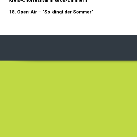
Kreis-Chorfestival in Groß-Zimmern
18. Open-Air – “So klingt der Sommer”