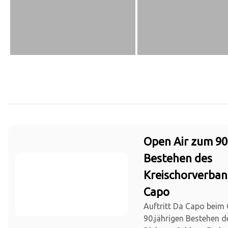
Open Air zum 90
Bestehen des
Kreischorverban
Capo
Auftritt Da Capo beim
90.jährigen Bestehen 