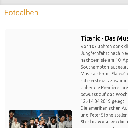
Fotoalben
Titanic - Das Mus
Vor 107 Jahren sank die
Jungfernfahrt nach Ne
nachdem sie am 10. Apr
Southampton ausgelauf
Musicalchöre "Flame" 
- die erstmals zusamm
daher die Premiere ihr
bewusst auf das Woc
12.-14.04.2019 gelegt.
Die amerikanischen Au
und Peter Stone stellen
Stückes vor allem die 