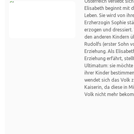
Österreich verliebt sich
Elisabeth beginnt mit 
Leben. Sie wird von ih
Erzherzogin Sophie st
erzogen und dressiert.
den anderen Kindern 
Rudolfs (erster Sohn v
Erziehung. Als Elisabet
Erziehung erfährt, stel
Ultimatum: sie möchte 
ihrer Kinder bestimme
wendet sich das Volk 
Kaiserin, da diese in M
Volk nicht mehr bekom