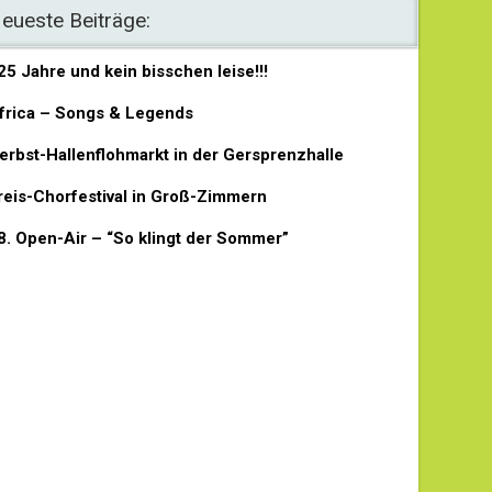
eueste Beiträge:
25 Jahre und kein bisschen leise!!!
frica – Songs & Legends
erbst-Hallenflohmarkt in der Gersprenzhalle
reis-Chorfestival in Groß-Zimmern
8. Open-Air – “So klingt der Sommer”