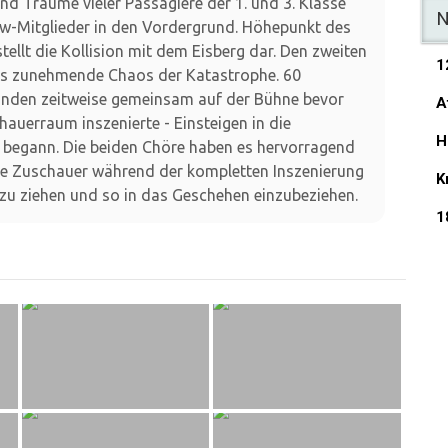
d Träume vieler Passagiere der 1. und 3. Klasse
N
ew-Mitglieder in den Vordergrund. Höhepunkt des
tellt die Kollision mit dem Eisberg dar. Den zweiten
1
as zunehmende Chaos der Katastrophe. 60
nden zeitweise gemeinsam auf der Bühne bevor
A
hauerraum inszenierte - Einsteigen in die
H
 begann. Die beiden Chöre haben es hervorragend
ie Zuschauer während der kompletten Inszenierung
K
 zu ziehen und so in das Geschehen einzubeziehen.
1