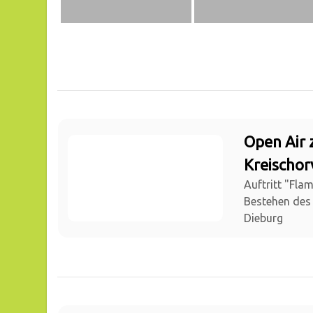
Open Air 
Kreischor
Auftritt "Fla
Bestehen des
Dieburg