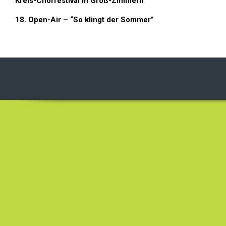
Kreis-Chorfestival in Groß-Zimmern
18. Open-Air – “So klingt der Sommer”