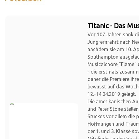
Titanic - Das Mus
Vor 107 Jahren sank die
Jungfernfahrt nach Ne
nachdem sie am 10. Apr
Southampton ausgelauf
Musicalchöre "Flame" 
- die erstmals zusamm
daher die Premiere ihr
bewusst auf das Woc
12.-14.04.2019 gelegt.
Die amerikanischen Au
und Peter Stone stellen
Stückes vor allem die 
Hoffnungen und Träume
der 1. und 3. Klasse so
Mitglieder in den Vor