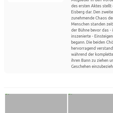
des ersten Aktes stellt
Eisberg dar. Den zweit
zunehmende Chaos der
Menschen standen zei
der Bühne bevor das -
inszenierte - Einsteige
begann. Die beiden Ch
hervorragend verstand
während der komplette
ihren Bann zu ziehen u
Geschehen einzubezieh