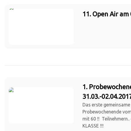
11. Open Air am 
1. Probewochen
31.03.-02.04.201
Das erste gemeinsame
Probewochenende vom 3
mit 60 !! Teilnehmern..
KLASSE !!!