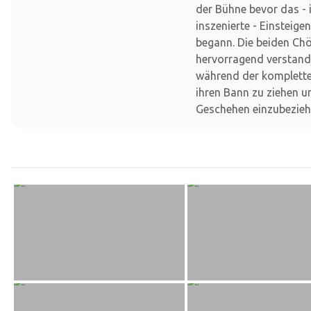
der Bühne bevor das -
inszenierte - Einsteige
begann. Die beiden Ch
hervorragend verstand
während der komplette
ihren Bann zu ziehen u
Geschehen einzubezieh