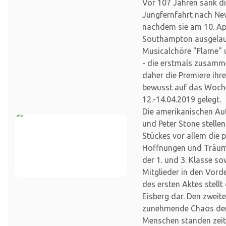
Vor 107 Jahren sank die
Jungfernfahrt nach Ne
nachdem sie am 10. Apr
Southampton ausgelauf
Musicalchöre "Flame" 
- die erstmals zusamm
daher die Premiere ihr
bewusst auf das Woc
12.-14.04.2019 gelegt.
Die amerikanischen Au
und Peter Stone stellen
Stückes vor allem die 
Hoffnungen und Träume
der 1. und 3. Klasse so
Mitglieder in den Vor
des ersten Aktes stellt
Eisberg dar. Den zweit
zunehmende Chaos der
Menschen standen zei