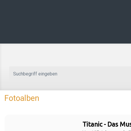
Zum Hauptinhalt springen
Fotoalben
Titanic - Das Mus