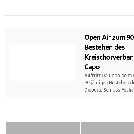
Open Air zum 90
Bestehen des
Kreischorverban
Capo
Auftritt Da Capo beim
90.jährigen Bestehen 
Dieburg, Schloss Fech