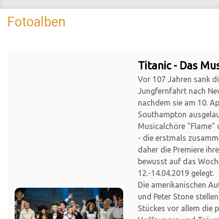
Fotoalben
Titanic - Das Mus
Vor 107 Jahren sank die
Jungfernfahrt nach Ne
nachdem sie am 10. Apr
Southampton ausgelauf
Musicalchöre "Flame" 
- die erstmals zusamm
daher die Premiere ihr
bewusst auf das Woc
12.-14.04.2019 gelegt.
Die amerikanischen Au
und Peter Stone stellen
Stückes vor allem die 