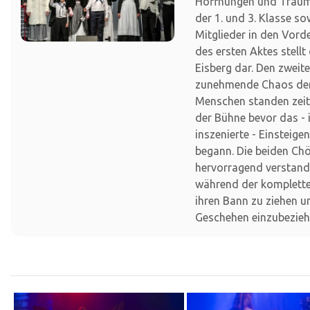
Hoffnungen und Träume
der 1. und 3. Klasse so
Mitglieder in den Vor
des ersten Aktes stellt
Eisberg dar. Den zweit
zunehmende Chaos der
Menschen standen zei
der Bühne bevor das -
inszenierte - Einsteige
begann. Die beiden Ch
hervorragend verstand
während der komplette
ihren Bann zu ziehen u
Geschehen einzubezieh