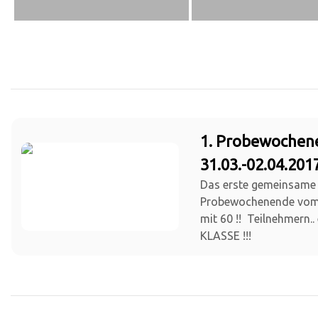
1. Probewochen
31.03.-02.04.201
Das erste gemeinsame
Probewochenende vom 3
mit 60 !! Teilnehmern..
KLASSE !!!