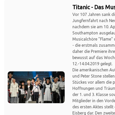
Titanic - Das Mus
Vor 107 Jahren sank die
Jungfernfahrt nach Ne
nachdem sie am 10. Apr
Southampton ausgelauf
Musicalchöre "Flame" 
- die erstmals zusamm
daher die Premiere ihr
bewusst auf das Woc
12.-14.04.2019 gelegt.
Die amerikanischen Au
und Peter Stone stellen
Stückes vor allem die 
Hoffnungen und Träume
der 1. und 3. Klasse so
Mitglieder in den Vor
des ersten Aktes stellt
Eisberg dar. Den zweit