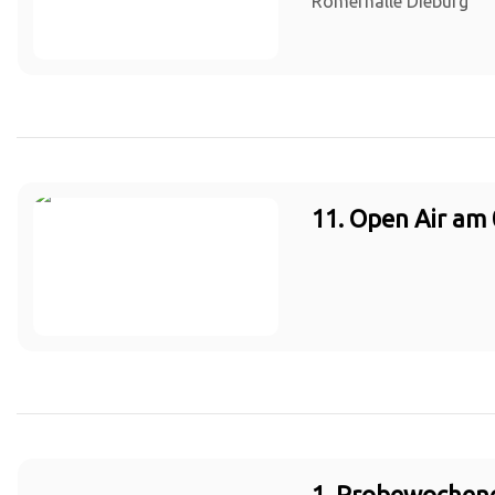
Römerhalle Dieburg
11. Open Air am 
1. Probewochen