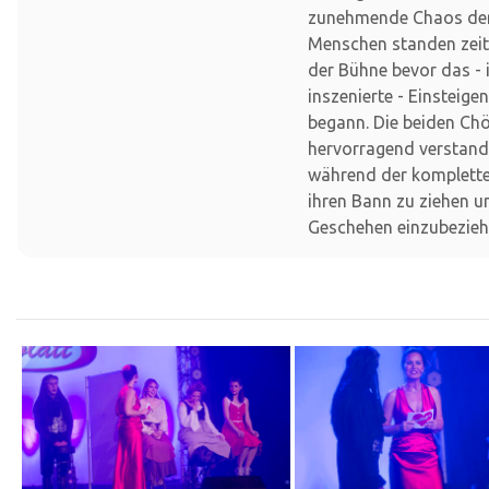
zunehmende Chaos der
Menschen standen zei
der Bühne bevor das -
inszenierte - Einsteige
begann. Die beiden Ch
hervorragend verstand
während der komplette
ihren Bann zu ziehen u
Geschehen einzubezieh