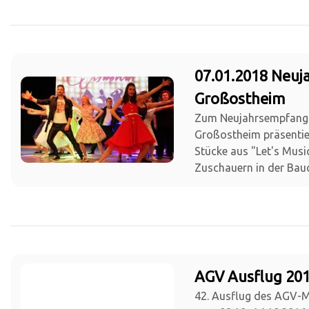
07.01.2018 Neu
Großostheim
Zum Neujahrsempfang
Großostheim präsentie
Stücke aus "Let's Musi
Zuschauern in der Bauc
AGV Ausflug 201
42. Ausflug des AGV-