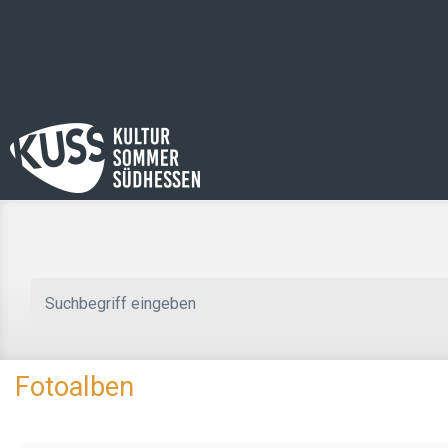
Zum Hauptinhalt springen
Fotoalben