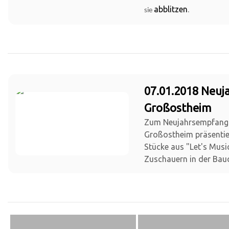
abblitzen
sie
.
07.01.2018 Neu
Großostheim
Zum Neujahrsempfang
Großostheim präsentie
Stücke aus "Let's Musi
Zuschauern in der Bauc