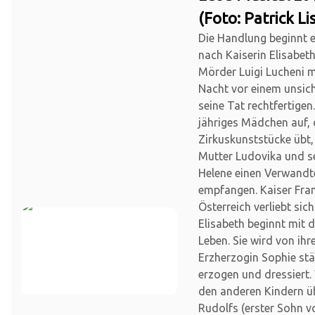
(Foto: Patrick Li
Die Handlung beginnt 
nach Kaiserin Elisabet
Mörder Luigi Lucheni m
Nacht vor einem unsich
seine Tat rechtfertigen.
jähriges Mädchen auf, 
Zirkuskunststücke übt,
Mutter Ludovika und s
Helene einen Verwand
empfangen. Kaiser Fra
Österreich verliebt sich
Elisabeth beginnt mit 
Leben. Sie wird von ih
Erzherzogin Sophie st
erzogen und dressiert.
den anderen Kindern 
Rudolfs (erster Sohn v