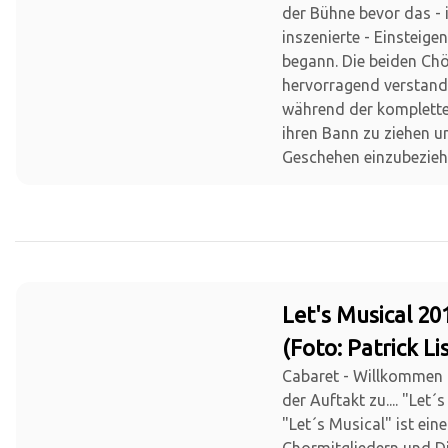
der Bühne bevor das -
inszenierte - Einsteige
begann. Die beiden Ch
hervorragend verstand
während der komplette
ihren Bann zu ziehen u
Geschehen einzubezieh
Let's Musical 20
(Foto: Patrick Li
Cabaret - Willkommen
der Auftakt zu.... "Let´s
"Let´s Musical" ist ein