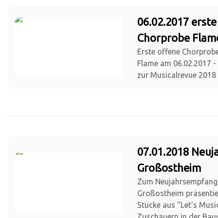
06.02.2017 erste
Chorprobe Flam
Erste offene Chorprob
Flame am 06.02.2017 - 
zur Musicalrevue 2018
07.01.2018 Neu
Großostheim
Zum Neujahrsempfang
Großostheim präsentie
Stücke aus "Let's Musi
Zuschauern in der Bauc