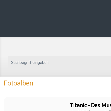
Zum Hauptinhalt springen
Fotoalben
Titanic - Das Mus