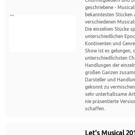
Chormitgliedern und Di
geschriebene - Musica
bekanntesten Stücken 
verschiedenen Musical
Die einzelnen Stücke sp
unterschiedlichen Epo
Kontinenten und Genre
Show ist es gelungen, 
unterschiedlichsten Ch
Handlungen der einzel
großen Ganzen zusam
Darsteller und Handlu
gekonnt zu vermischen
sehr unterhaltsame Ar
nie präsentierte Versio
schaffen.
Let's Musical 20