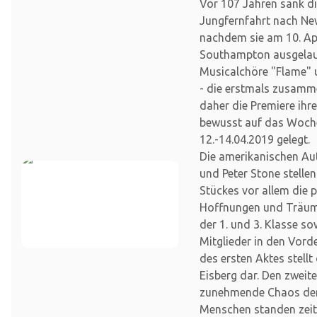
Vor 107 Jahren sank die
Jungfernfahrt nach Ne
nachdem sie am 10. Apr
Southampton ausgelauf
Musicalchöre "Flame" 
- die erstmals zusamm
daher die Premiere ihr
bewusst auf das Woc
12.-14.04.2019 gelegt.
Die amerikanischen Au
und Peter Stone stellen
Stückes vor allem die 
Hoffnungen und Träume
der 1. und 3. Klasse so
Mitglieder in den Vor
des ersten Aktes stellt
Eisberg dar. Den zweit
zunehmende Chaos der
Menschen standen zei