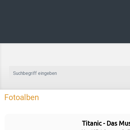
Zum Hauptinhalt springen
Fotoalben
Titanic - Das Mus