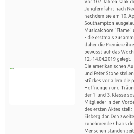
Vor 107 Jahren sank die
Jungfernfahrt nach Ne
nachdem sie am 10. Apr
Southampton ausgelauf
Musicalchöre "Flame" 
- die erstmals zusamm
daher die Premiere ihr
bewusst auf das Woc
12.-14.04.2019 gelegt.
Die amerikanischen Au
und Peter Stone stellen
Stückes vor allem die 
Hoffnungen und Träume
der 1. und 3. Klasse so
Mitglieder in den Vor
des ersten Aktes stellt
Eisberg dar. Den zweit
zunehmende Chaos der
Menschen standen zei