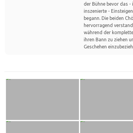
der Bühne bevor das -
inszenierte - Einsteige
begann. Die beiden Ch
hervorragend verstand
während der komplette
ihren Bann zu ziehen u
Geschehen einzubezieh