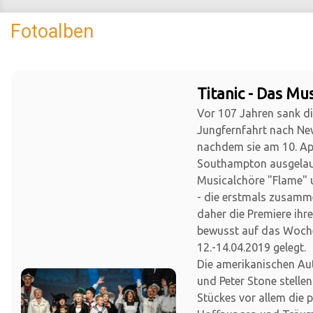
Fotoalben
Titanic - Das Mus
Vor 107 Jahren sank die
Jungfernfahrt nach Ne
nachdem sie am 10. Apr
Southampton ausgelauf
Musicalchöre "Flame" 
- die erstmals zusamm
daher die Premiere ihr
bewusst auf das Woc
12.-14.04.2019 gelegt.
Die amerikanischen Au
und Peter Stone stellen
Stückes vor allem die 