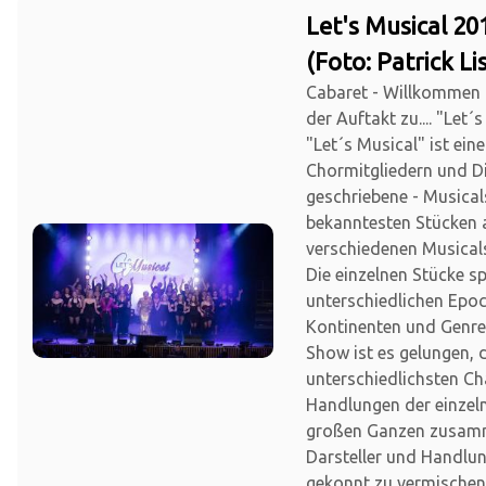
Let's Musical 20
(Foto: Patrick Li
Cabaret - Willkommen
der Auftakt zu.... "Let´s
"Let´s Musical" ist ein
Chormitgliedern und Di
geschriebene - Musica
bekanntesten Stücken 
verschiedenen Musical
Die einzelnen Stücke sp
unterschiedlichen Epo
Kontinenten und Genre
Show ist es gelungen, 
unterschiedlichsten Ch
Handlungen der einzel
großen Ganzen zusam
Darsteller und Handlu
gekonnt zu vermischen