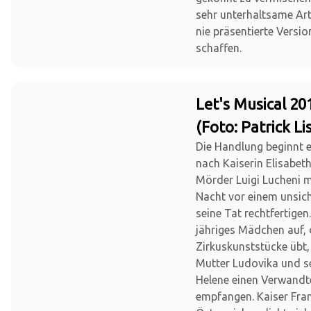
sehr unterhaltsame Ar
nie präsentierte Versio
schaffen.
Let's Musical 20
(Foto: Patrick Li
Die Handlung beginnt 
nach Kaiserin Elisabet
Mörder Luigi Lucheni m
Nacht vor einem unsich
seine Tat rechtfertigen.
jähriges Mädchen auf, 
Zirkuskunststücke übt,
Mutter Ludovika und s
Helene einen Verwand
empfangen. Kaiser Fra