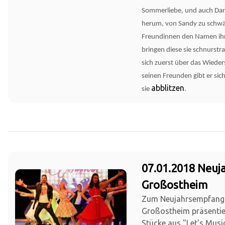
Sommerliebe, und auch Da
herum, von Sandy zu schwä
Freundinnen den Namen ihr
bringen diese sie schnurstra
sich zuerst über das Wiede
seinen Freunden gibt er sich
abblitzen
sie
.
07.01.2018 Neu
Großostheim
Zum Neujahrsempfang
Großostheim präsentie
Stücke aus "Let's Musi