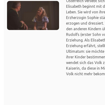
Österreich verliebt sich
Elisabeth beginnt mit 
Leben. Sie wird von ih
Erzherzogin Sophie st
erzogen und dressiert.
den anderen Kindern 
Rudolfs (erster Sohn v
Erziehung. Als Elisabet
Erziehung erfährt, stel
Ultimatum: sie möchte 
ihrer Kinder bestimme
wendet sich das Volk 
Kaiserin, da diese in M
Volk nicht mehr bekom