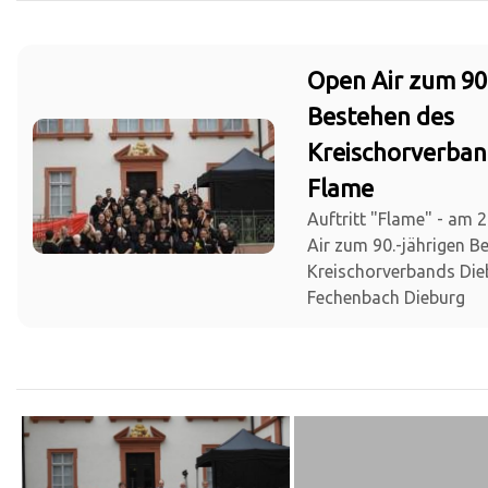
Open Air zum 90
Bestehen des
Kreischorverban
Flame
Auftritt "Flame" - am 
Air zum 90.-jährigen B
Kreischorverbands Die
Fechenbach Dieburg