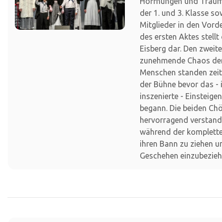
Hoffnungen und Träume
der 1. und 3. Klasse so
Mitglieder in den Vor
des ersten Aktes stellt
Eisberg dar. Den zweit
zunehmende Chaos der
Menschen standen zei
der Bühne bevor das -
inszenierte - Einsteige
begann. Die beiden Ch
hervorragend verstand
während der komplette
ihren Bann zu ziehen u
Geschehen einzubezieh