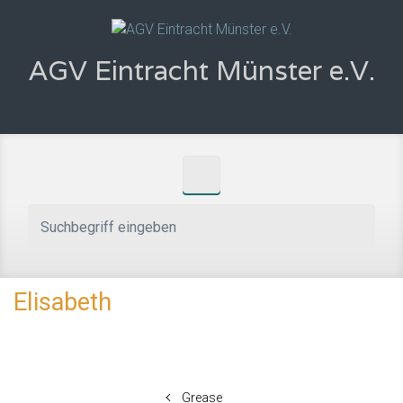
Zum Hauptinhalt springen
AGV Eintracht Münster e.V.
Elisabeth
Grease