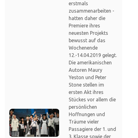
erstmals
zusammenarbeiten -
hatten daher die
Premiere ihres
neuesten Projekts
bewusst auf das
Wochenende
12.-14.04.2019 gelegt.
Die amerikanischen
Autoren Maury
Yeston und Peter
Stone stellen im
ersten Akt ihres
Stückes vor allem die
persönlichen
Hoffnungen und
Träume vieler
Passagiere der 1. und
3. Klasse sowie der