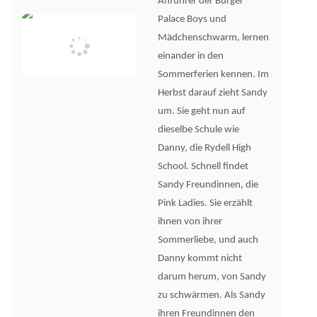
Anführer der Burger
Palace Boys und
Mädchenschwarm, lernen
einander in den
Sommerferien kennen. Im
Herbst darauf zieht Sandy
um. Sie geht nun auf
dieselbe Schule wie
Danny, die Rydell High
School. Schnell findet
Sandy Freundinnen, die
Pink Ladies. Sie erzählt
ihnen von ihrer
Sommerliebe, und auch
Danny kommt nicht
darum herum, von Sandy
zu schwärmen. Als Sandy
ihren Freundinnen den