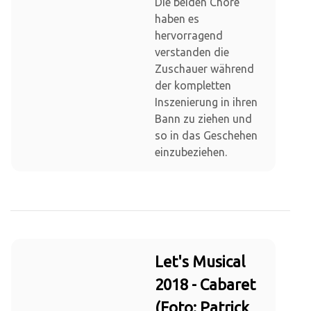
Die beiden Chöre
haben es
hervorragend
verstanden die
Zuschauer während
der kompletten
Inszenierung in ihren
Bann zu ziehen und
so in das Geschehen
einzubeziehen.
Let's Musical
2018 - Cabaret
(Foto: Patrick