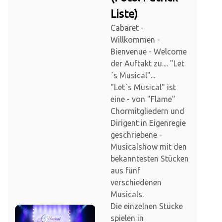
Liste)
Cabaret -
Willkommen -
Bienvenue - Welcome
der Auftakt zu.... "Let
´s Musical"...
"Let´s Musical" ist
eine - von "Flame"
Chormitgliedern und
Dirigent in Eigenregie
geschriebene -
Musicalshow mit den
bekanntesten Stücken
aus fünf
verschiedenen
Musicals.
Die einzelnen Stücke
spielen in