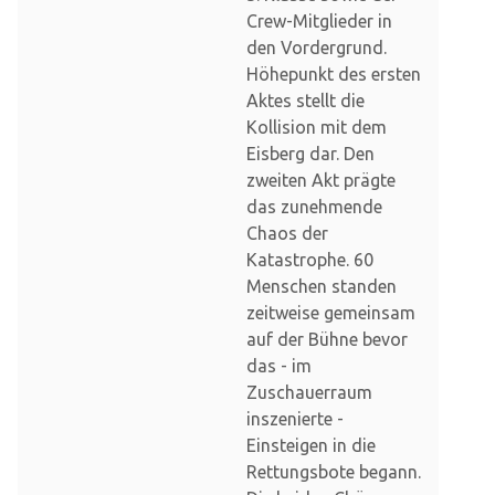
Crew-Mitglieder in
den Vordergrund.
Höhepunkt des ersten
Aktes stellt die
Kollision mit dem
Eisberg dar. Den
zweiten Akt prägte
das zunehmende
Chaos der
Katastrophe. 60
Menschen standen
zeitweise gemeinsam
auf der Bühne bevor
das - im
Zuschauerraum
inszenierte -
Einsteigen in die
Rettungsbote begann.