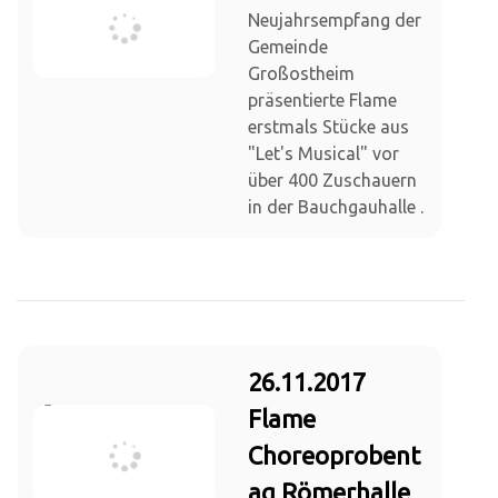
Neujahrsempfang der
Gemeinde
Großostheim
präsentierte Flame
erstmals Stücke aus
"Let's Musical" vor
über 400 Zuschauern
in der Bauchgauhalle .
26.11.2017
Flame
Choreoprobent
ag Römerhalle