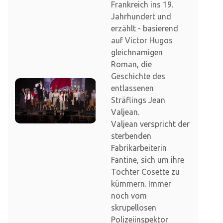
Frankreich ins 19.
Jahrhundert und
erzählt - basierend
auf Victor Hugos
gleichnamigen
Roman, die
Geschichte des
entlassenen
Sträflings Jean
Valjean.
Valjean verspricht der
sterbenden
Fabrikarbeiterin
Fantine, sich um ihre
Tochter Cosette zu
kümmern. Immer
noch vom
skrupellosen
Polizeiinspektor