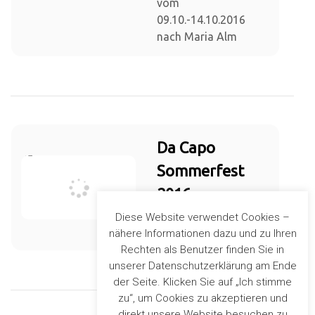
vom
09.10.-14.10.2016
nach Maria Alm
Da Capo
Sommerfest
2016
Sommerfest Da Capo
Diese Website verwendet Cookies –
am 06.08.2016
nähere Informationen dazu und zu Ihren
Rechten als Benutzer finden Sie in
unserer Datenschutzerklärung am Ende
der Seite. Klicken Sie auf „Ich stimme
zu“, um Cookies zu akzeptieren und
direkt unsere Website besuchen zu