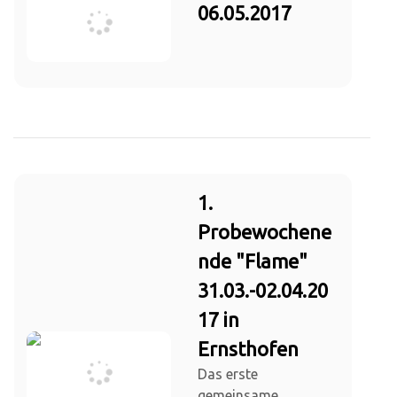
06.05.2017
1.
Probewochene
nde "Flame"
31.03.-02.04.20
17 in
Ernsthofen
Das erste
gemeinsame