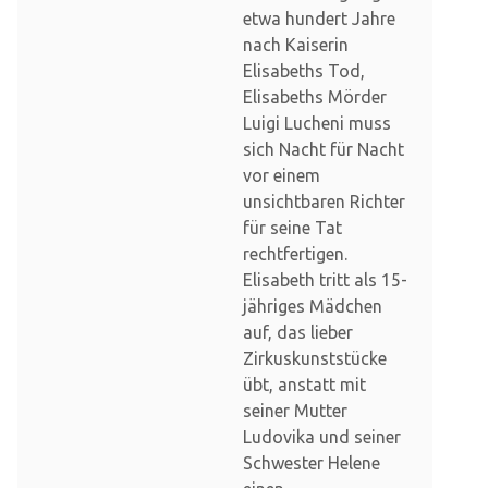
etwa hundert Jahre
nach Kaiserin
Elisabeths Tod,
Elisabeths Mörder
Luigi Lucheni muss
sich Nacht für Nacht
vor einem
unsichtbaren Richter
für seine Tat
rechtfertigen.
Elisabeth tritt als 15-
jähriges Mädchen
auf, das lieber
Zirkuskunststücke
übt, anstatt mit
seiner Mutter
Ludovika und seiner
Schwester Helene