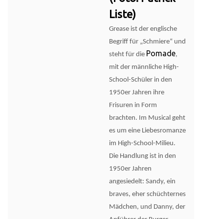
Liste)
Grease ist der englische
Begriff für „Schmiere“ und
Pomade
steht für die
,
mit der männliche High-
School-Schüler in den
1950er Jahren ihre
Frisuren in Form
brachten. Im Musical geht
es um eine Liebesromanze
im High-School-Milieu.
Die Handlung ist in den
1950er Jahren
angesiedelt: Sandy, ein
braves, eher schüchternes
Mädchen, und Danny, der