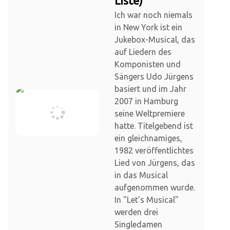
Liste)
Ich war noch niemals
in New York ist ein
Jukebox-Musical, das
auf Liedern des
Komponisten und
Sängers Udo Jürgens
basiert und im Jahr
2007 in Hamburg
seine Weltpremiere
hatte. Titelgebend ist
ein gleichnamiges,
1982 veröffentlichtes
Lied von Jürgens, das
in das Musical
aufgenommen wurde.
In "Let's Musical"
werden drei
Singledamen