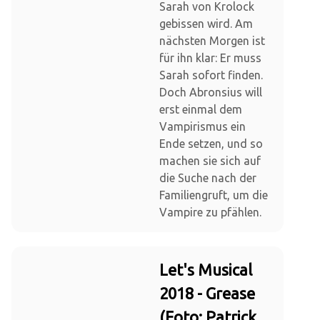
Sarah von Krolock
gebissen wird. Am
nächsten Morgen ist
für ihn klar: Er muss
Sarah sofort finden.
Doch Abronsius will
erst einmal dem
Vampirismus ein
Ende setzen, und so
machen sie sich auf
die Suche nach der
Familiengruft, um die
Vampire zu pfählen.
Let's Musical
2018 - Grease
(Foto: Patrick