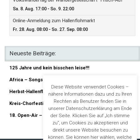
Neueste Beiträge:
125 Jahre und kein bisschen leise!!!
Africa – Songs & Legends
Diese Website verwendet Cookies –
Herbst-Hallenflohmarkt in der Gersprenzhalle
nähere Informationen dazu und zu Ihren
Rechten als Benutzer finden Sie in
Kreis-Chorfestival in Groß-Zimmern
unserer Datenschutzerklärung am Ende
18. Open-Air – “So klingt der Sommer”
der Seite. Klicken Sie auf „Ich stimme
zu“, um Cookies zu akzeptieren und
direkt unsere Website besuchen zu
können. Sie können hier wählen, welche