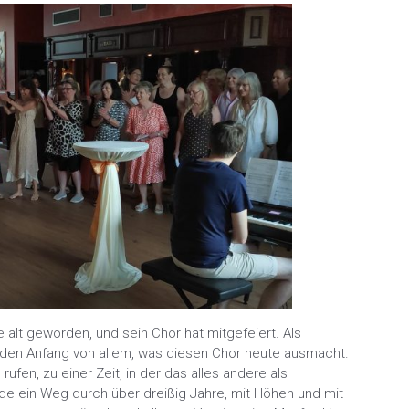
e alt geworden, und sein Chor hat mitgefeiert. Als
 den Anfang von allem, was diesen Chor heute ausmacht.
ufen, zu einer Zeit, in der das alles andere als
rde ein Weg durch über dreißig Jahre, mit Höhen und mit