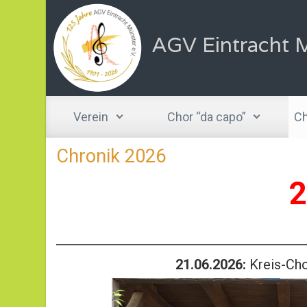
Zum Hauptinhalt springen
AGV Eintracht M
Verein
Chor “da capo”
Ch
Chronik 2026
2
21.06.2026:
Kreis-Cho