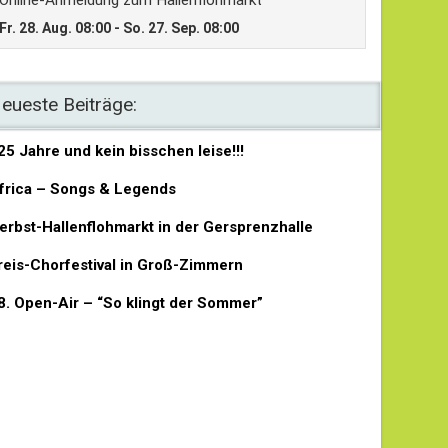
eueste Beiträge:
25 Jahre und kein bisschen leise!!!
frica – Songs & Legends
erbst-Hallenflohmarkt in der Gersprenzhalle
reis-Chorfestival in Groß-Zimmern
8. Open-Air – “So klingt der Sommer”