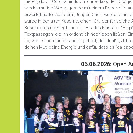
Tiefen, durch Corona hindurch, ohne dass der Chor j
wieder mutige Wege, gerade mit einem Repertoire au
erwartet hätte. Aus dem „Jungen Chor“ wurde dann de
wurde in der alten Kaserne, einem Ort, der für solche
Besonderes überlegt und den Beatles-Klassiker “Help”
Textpassagen, die ihn ordentlich hochleben ließen. E
so, wie es sich für jemanden gehört, der dreißig Jahr
deinen Mut, deine Energie und dafür, dass es “da capo
06.06.2026:
Open Ai