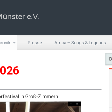
ünster e.V.
ronik
Presse
Africa – Songs & Legends
D
026
rfestival in Groß-Zimmern