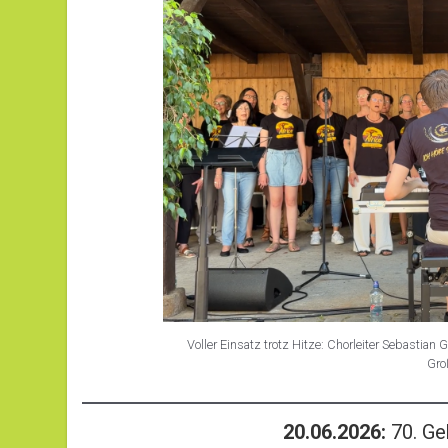
Voller Einsatz trotz Hitze: Chorleiter Sebastian
Gro
20.06.2026:
70. Ge