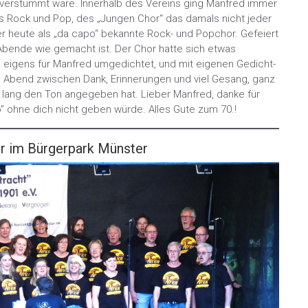
e verstummt wäre. Innerhalb des Vereins ging Manfred immer
s Rock und Pop, des „Jungen Chor“ das damals nicht jeder
r heute als „da capo“ bekannte Rock- und Popchor. Gefeiert
 Abende wie gemacht ist. Der Chor hatte sich etwas
 eigens für Manfred umgedichtet, und mit eigenen Gedicht-
in Abend zwischen Dank, Erinnerungen und viel Gesang, ganz
e lang den Ton angegeben hat. Lieber Manfred, danke für
” ohne dich nicht geben würde. Alles Gute zum 70.!
r im Bürgerpark Münster