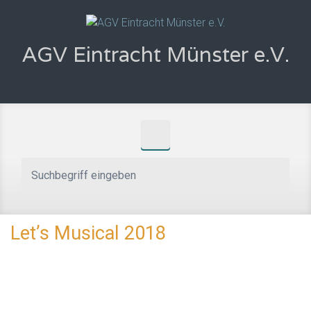
Zum Hauptinhalt springen
AGV Eintracht Münster e.V.
Let’s Musical 2018